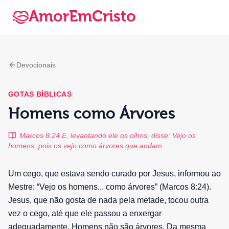
AmorEmCristo
Devocionais
GOTAS BÍBLICAS
Homens como Árvores
Marcos 8:24 E, levantando ele os olhos, disse: Vejo os
homens; pois os vejo como árvores que andam.
Um cego, que estava sendo curado por Jesus, informou ao
Mestre: “Vejo os homens... como árvores” (Marcos 8:24).
Jesus, que não gosta de nada pela metade, tocou outra
vez o cego, até que ele passou a enxergar
adequadamente. Homens não são árvores. Da mesma