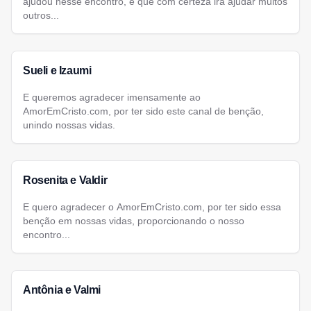
ajudou nesse encontro, e que com certeza irá ajudar muitos
outros...
Sueli e Izaumi
E queremos agradecer imensamente ao
AmorEmCristo.com, por ter sido este canal de benção,
unindo nossas vidas.
Rosenita e Valdir
E quero agradecer o AmorEmCristo.com, por ter sido essa
benção em nossas vidas, proporcionando o nosso
encontro...
Antônia e Valmi