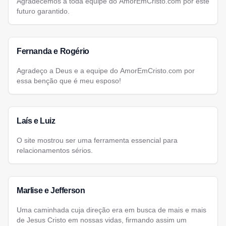
Agradecemos a toda equipe do AmorEmCristo.com por este
futuro garantido.
Fernanda e Rogério
Agradeço a Deus e a equipe do AmorEmCristo.com por
essa benção que é meu esposo!
Laís e Luiz
O site mostrou ser uma ferramenta essencial para
relacionamentos sérios.
Marlise e Jefferson
Uma caminhada cuja direção era em busca de mais e mais
de Jesus Cristo em nossas vidas, firmando assim um