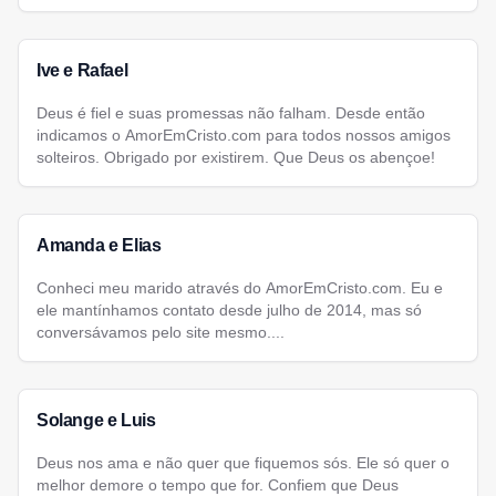
Ive e Rafael
Deus é fiel e suas promessas não falham. Desde então
indicamos o AmorEmCristo.com para todos nossos amigos
solteiros. Obrigado por existirem. Que Deus os abençoe!
Amanda e Elias
Conheci meu marido através do AmorEmCristo.com. Eu e
ele mantínhamos contato desde julho de 2014, mas só
conversávamos pelo site mesmo....
Solange e Luis
Deus nos ama e não quer que fiquemos sós. Ele só quer o
melhor demore o tempo que for. Confiem que Deus