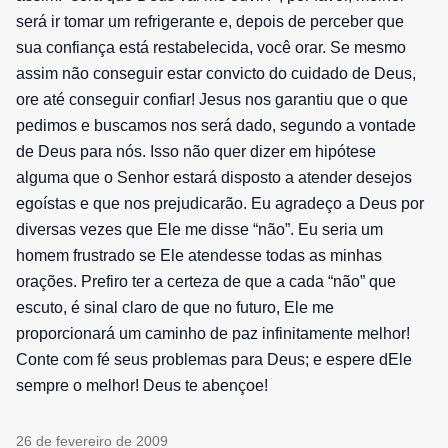
será ir tomar um refrigerante e, depois de perceber que
sua confiança está restabelecida, você orar. Se mesmo
assim não conseguir estar convicto do cuidado de Deus,
ore até conseguir confiar! Jesus nos garantiu que o que
pedimos e buscamos nos será dado, segundo a vontade
de Deus para nós. Isso não quer dizer em hipótese
alguma que o Senhor estará disposto a atender desejos
egoístas e que nos prejudicarão. Eu agradeço a Deus por
diversas vezes que Ele me disse “não”. Eu seria um
homem frustrado se Ele atendesse todas as minhas
orações. Prefiro ter a certeza de que a cada “não” que
escuto, é sinal claro de que no futuro, Ele me
proporcionará um caminho de paz infinitamente melhor!
Conte com fé seus problemas para Deus; e espere dEle
sempre o melhor! Deus te abençoe!
26 de fevereiro de 2009