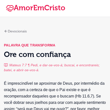
AmorEmCristo
Devocionais
PALAVRA QUE TRANSFORMA
Ore com confiança
Mateus 7:7 ¶ Pedi, e dar-se-vos-á; buscai, e encontrareis;
batei, e abrir-se-vos-á.
É imprescindível se aproximar de Deus, por intermédio da
oração, com a certeza de que o Pai existe e que é
recompensador daqueles que o buscam (Hb 11.6,7). Se
você dobrar seus joelhos para orar com aquele sentimento
assim: “será que Deus vai me ouvir?”, por favor, melhor