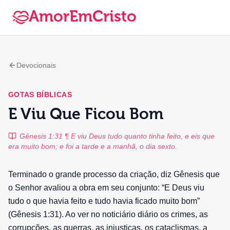
AmorEmCristo
Devocionais
GOTAS BÍBLICAS
E Viu Que Ficou Bom
Gênesis 1:31 ¶ E viu Deus tudo quanto tinha feito, e eis que
era muito bom; e foi a tarde e a manhã, o dia sexto.
Terminado o grande processo da criação, diz Gênesis que
o Senhor avaliou a obra em seu conjunto: “E Deus viu
tudo o que havia feito e tudo havia ficado muito bom”
(Gênesis 1:31). Ao ver no noticiário diário os crimes, as
corrupções, as guerras, as injustiças, os cataclismas, a