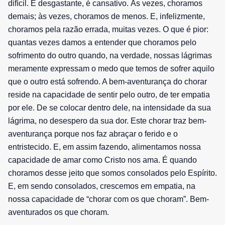
difícil. É desgastante, é cansativo. Às vezes, choramos
demais; às vezes, choramos de menos. E, infelizmente,
choramos pela razão errada, muitas vezes. O que é pior:
quantas vezes damos a entender que choramos pelo
sofrimento do outro quando, na verdade, nossas lágrimas
meramente expressam o medo que temos de sofrer aquilo
que o outro está sofrendo. A bem-aventurança do chorar
reside na capacidade de sentir pelo outro, de ter empatia
por ele. De se colocar dentro dele, na intensidade da sua
lágrima, no desespero da sua dor. Este chorar traz bem-
aventurança porque nos faz abraçar o ferido e o
entristecido. E, em assim fazendo, alimentamos nossa
capacidade de amar como Cristo nos ama. É quando
choramos desse jeito que somos consolados pelo Espírito.
E, em sendo consolados, crescemos em empatia, na
nossa capacidade de “chorar com os que choram”. Bem-
aventurados os que choram.