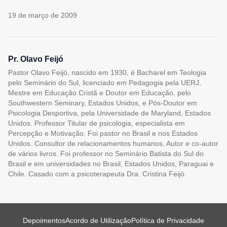
19 de março de 2009
Pr. Olavo Feijó
Pastor Olavo Feijó, nascido em 1930, é Bacharel em Teologia
pelo Seminário do Sul, licenciado em Pedagogia pela UERJ,
Mestre em Educação Cristã e Doutor em Educação, pelo
Southwestern Seminary, Estados Unidos, e Pós-Doutor em
Psicologia Desportiva, pela Universidade de Maryland, Estados
Unidos. Professor Titular de psicologia, especialista em
Percepção e Motivação. Foi pastor no Brasil e nos Estados
Unidos. Consultor de relacionamentos humanos. Autor e co-autor
de vários livros. Foi professor no Seminário Batista do Sul do
Brasil e em universidades no Brasil, Estados Unidos, Paraguai e
Chile. Casado com a psicoterapeuta Dra. Cristina Feijó.
Depoimentos
Acordo de Utilização
Política de Privacidade