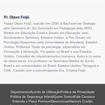
Pr. Olavo Feijó
Pastor Olavo Feijó, nascido em 1930, é Bacharel em Teologia
pelo Seminário do Sul, licenciado em Pedagogia pela UERJ,
Mestre em Educação Cristã e Doutor em Educação, pelo
Southwestern Seminary, Estados Unidos, e Pós-Doutor em
Psicologia Desportiva, pela Universidade de Maryland, Estados
Unidos. Professor Titular de psicologia, especialista em
Percepção e Motivação. Foi pastor no Brasil e nos Estados
Unidos. Consultor de relacionamentos humanos. Autor e co-autor
de vários livros. Foi professor no Seminário Batista do Sul do
Brasil e em universidades no Brasil, Estados Unidos, Paraguai e
Chile. Casado com a psicoterapeuta Dra. Cristina Feijó.
Depoimentos
Acordo de Utilização
Política de Privacidade
Política de Segurança Infantil
Quem Somos
Fale Conosco
Entenda o Plano Premium
Devocionais
Namoro Cristão