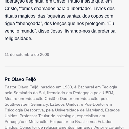
libertação espiritual em Cristo. Paulo insiste que, em
Cristo, “fomos chamados para a liberdade”. Livres dos
rituais mágicos, das fogueiras santas, dos copos com
água “abençoada”, dos lenços que nos protegem. “Eu
venci o mundo”, disse Jesus, livrando-nos da pretensa
religiosidade.
11 de setembro de 2009
Pr. Olavo Feijó
Pastor Olavo Feijó, nascido em 1930, é Bacharel em Teologia
pelo Seminário do Sul, licenciado em Pedagogia pela UERJ,
Mestre em Educação Cristã e Doutor em Educação, pelo
Southwestern Seminary, Estados Unidos, e Pós-Doutor em
Psicologia Desportiva, pela Universidade de Maryland, Estados
Unidos. Professor Titular de psicologia, especialista em
Percepção e Motivação. Foi pastor no Brasil e nos Estados
Unidos. Consultor de relacionamentos humanos. Autor e co-autor