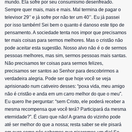
mundo. Ela sofre por seu consumismo desenfreado.
Sempre quer mais, mais e mais. Mal termina de pagar o
televisor 29’’ e já sofre por não ter um 40’’. Eu já passei
por isso também! Sei bem o quanto é danoso este tipo de
pensamento. A sociedade tenta nos impor que precisamos
ter mais coisas para sermos melhores. Mas o cristão não
pode aceitar esta sugestão. Nosso alvo não é o de sermos
pessoas melhores, mas sim, sermos pessoas mais santas.
Não precisamos ter coisas para sermos felizes,
precisamos ser santos ao Senhor para descobrirmos a
verdadeira alegria. Pode ser que hoje você se veja
aprisionado num cativeiro desses: “poxa vida, meu amigo
não é cristão e anda em um carro melhor do que o meu”.
Eu quero lhe perguntar: “sem Cristo, ele poderá receber a
mesma recompensa que você terá? Participará da mesma
eternidade?”. É claro que não! A grama do vizinho pode
até ser melhor do que a nossa; resta saber se ele pisará