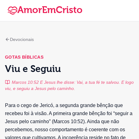
AmorEmCristo
Devocionais
GOTAS BÍBLICAS
Viu e Seguiu
Marcos 10:52 E Jesus lhe disse: Vai, a tua fé te salvou. E logo
viu, e seguiu a Jesus pelo caminho.
Para o cego de Jericó, a segunda grande bênção que
recebeu foi à visão. A primeira grande bênção foi “seguir a
Jesus pelo caminho” (Marcos 10:52). Ainda que não
percebemos, nosso comportamento é coerente com os
valores que cultivamos. A incoerência reside no fato de