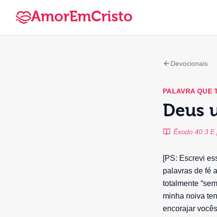
AmorEmCristo
Devocionais
PALAVRA QUE
Deus u
Êxodo 40:3 E 
[PS: Escrevi es
palavras de fé 
totalmente “sem
minha noiva ten
encorajar vocês