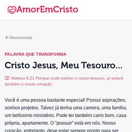
AmorEmCristo
Devocionais
PALAVRA QUE TRANSFORMA
Cristo Jesus, Meu Tesouro...
Mateus 6:21 Porque onde estiver o vosso tesouro, aí estará
também o vosso coração.
Você é uma pessoa bastante especial! Possui aspirações,
sonhos projetos. Talvez já tenha uma carreira, uma família,
um belíssimo ministério. Pode ter também carro bom, casa
própria, apartamento. O “possuir” está em nós. Nosso
coração, entretanto, deve estar sempre pronto para ser