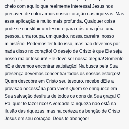
cheio com aquilo que realmente interessa! Jesus nos
precaveu de colocarmos nosso coração nas riquezas. Mas
essa aplicação é muito mais profunda. Qualquer coisa
pode se constituir um tesouro para nós: uma jóia, uma
pessoa, uma roupa, um quadro, nossa carreira, nosso
ministério. Podemos ter tudo isso, mas não devemos por
nada disso no coração! O desejo de Cristo é que Ele seja
nosso maior tesouro! Ele deve ser nossa alegria! Somente
nEle devemos encontrar satisfação! Na busca pela Sua
presença devemos concentrar todos os nossos esforços!
Quem descobre em Cristo seu tesouro, recebe dEle a
provisão necessária para viver! Quem se enriquece em
Sua salvação desfruta de todos os dons da Sua graça! O
Pai quer te fazer rico! A verdadeira riqueza não está na
ilusão das riquezas, mas na certeza da benção de Cristo
Jesus em seu coração! Deus te abençoe!