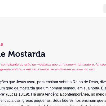
AS
de Mostarda
É semelhante ao grão de mostarda que um homem, tomando-o, lançou 
e grande árvore, e em seus ramos se aninharam as aves do céu.
ções que Jesus usou, para ensinar sobre o Reino de Deus, diz
 um grão de mostarda que um homem semeou em sua horta. Ele
re” (Lucas 13:19). Há uma tendência contemporânea, no meio r
 eficácia das igrejas pequenas. Seus líderes nos ensinam que 