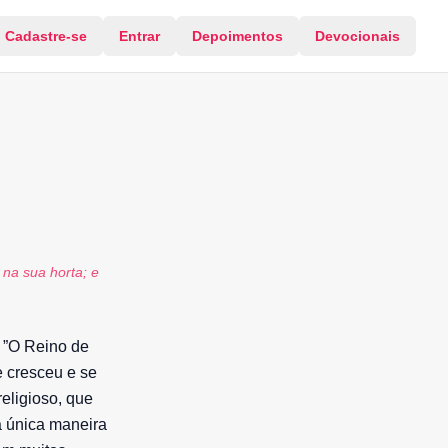
Cadastre-se
Entrar
Depoimentos
Devocionais
na sua horta; e
: ”O Reino de
 cresceu e se
eligioso, que
a única maneira