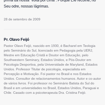
prima da nossa “volta por cima”. Porque Ele recolhe, no
Seu odre, nossas lágrimas.
28 de setembro de 2009
Pr. Olavo Feijó
Pastor Olavo Feijó, nascido em 1930, é Bacharel em Teologia
pelo Seminário do Sul, licenciado em Pedagogia pela UERJ,
Mestre em Educação Cristã e Doutor em Educação, pelo
Southwestern Seminary, Estados Unidos, e Pós-Doutor em
Psicologia Desportiva, pela Universidade de Maryland, Estados
Unidos. Professor Titular de psicologia, especialista em
Percepção e Motivação. Foi pastor no Brasil e nos Estados
Unidos. Consultor de relacionamentos humanos. Autor e co-autor
de vários livros. Foi professor no Seminário Batista do Sul do
Brasil e em universidades no Brasil, Estados Unidos, Paraguai e
Chile. Casado com a psicoterapeuta Dra. Cristina Feijó.