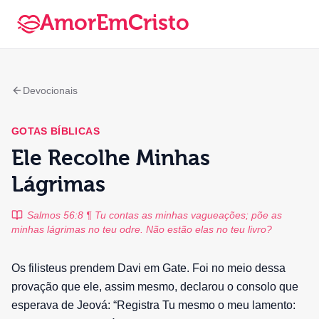
AmorEmCristo
Devocionais
GOTAS BÍBLICAS
Ele Recolhe Minhas
Lágrimas
Salmos 56:8 ¶ Tu contas as minhas vagueações; põe as
minhas lágrimas no teu odre. Não estão elas no teu livro?
Os filisteus prendem Davi em Gate. Foi no meio dessa
provação que ele, assim mesmo, declarou o consolo que
esperava de Jeová: “Registra Tu mesmo o meu lamento: