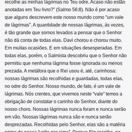
recolhe as minhas lágrimas no Teu odre. Acaso não estão
anotadas em Teu livro?” (Salmo 56:8). Não é por acaso
que alguns descrevem este nosso mundo como “um vale
de lágrimas”. A quantidade de nossas lágrimas, ás vezes,
é tão grande que somos levados a pensar que o Senhor
não dá conta de todas elas. Davi chorou e chorou muito.
Em muitas ocasiões. E em situações desesperadas. Em
todas elas, porém, o Salmista descobriu que o Senhor não
permitiu que nenhuma lágrima fosse ignorada ou menos
prezada. A metáfora que o Rei usou é, até, carinhosa:
nossas lágrimas são recolhidas e guardadas, todas elas,
no odre do Senhor. Nosso mundo, de fato, é um vale de
lágrimas. Nós crentes, que vivemos neste “vale” temos a
obrigação de constatar o carinho do Senhor, diante do
nosso choro. Nossas lágrimas nunca foram e nunca serão
em vão. Nossas lágrimas nunca são e nunca serão
desprezadas. Recolhidas pelo Senhor, elas são a matéria