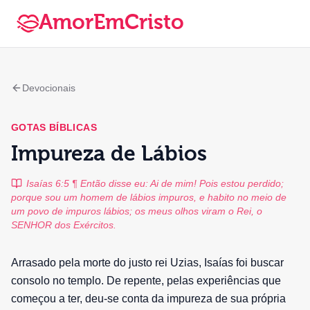
AmorEmCristo
Devocionais
GOTAS BÍBLICAS
Impureza de Lábios
Isaías 6:5 ¶ Então disse eu: Ai de mim! Pois estou perdido;
porque sou um homem de lábios impuros, e habito no meio de
um povo de impuros lábios; os meus olhos viram o Rei, o
SENHOR dos Exércitos.
Arrasado pela morte do justo rei Uzias, Isaías foi buscar
consolo no templo. De repente, pelas experiências que
começou a ter, deu-se conta da impureza de sua própria