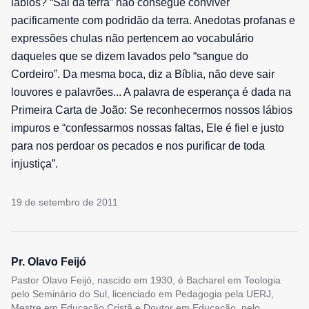
lábios? “Sal da terra” não consegue conviver
pacificamente com podridão da terra. Anedotas profanas e
expressões chulas não pertencem ao vocabulário
daqueles que se dizem lavados pelo “sangue do
Cordeiro”. Da mesma boca, diz a Bíblia, não deve sair
louvores e palavrões... A palavra de esperança é dada na
Primeira Carta de João: Se reconhecermos nossos lábios
impuros e “confessarmos nossas faltas, Ele é fiel e justo
para nos perdoar os pecados e nos purificar de toda
injustiça”.
19 de setembro de 2011
Pr. Olavo Feijó
Pastor Olavo Feijó, nascido em 1930, é Bacharel em Teologia
pelo Seminário do Sul, licenciado em Pedagogia pela UERJ,
Mestre em Educação Cristã e Doutor em Educação, pelo