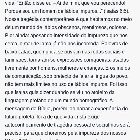
vida. “Então disse eu – Ai de mim, que vou perecendo!
Porque sou um homem de lábios impuros...” (Isaías 6:5).
Nossa tragédia contemporânea é que habitamos no meio
de um mundo de lábios obscenos, mentirosos, odiosos.
Pior ainda: apesar da intensidade da impureza que nos
cerca, o mar de lama já não nos incomoda. Palavras de
baixo calão, que nunca se ouviam nas rodas sociais e
familiares, tornaram-se expressões corriqueiras, usadas
livremente por homens, mulheres e crianças. E os meios
de comunicação, sob pretexto de falar a língua do povo,
não tem mais limites no uso de lábios impuros. Foi isso
que Isaías quis dizer quando se viu no atoleiro da
linguagem profana de um mundo pornográfico. A
mensagem da Bíblia, porém, ao narrar a experiência do
futuro profeta, foi a de que vida cristã exige
autoconhecimento de tragédia pessoal e social nos será
preciso, para que choremos pela impureza dos nossos