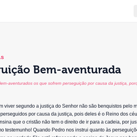
AS
guição Bem-aventurada
em-aventurados os que sofrem perseguição por causa da justiça, por
m viver segundo a justiça do Senhor não são benquistos pelo 
perseguidos por causa da justiça, pois deles é o Reino dos cé
ensina que o cristão não tem o direito de ir para a cadeia, por jus
mo testemunho! Quando Pedro nos instrui quanto às perseguiç