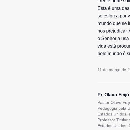
crente pode sof
Esta é uma das 
se esforça por 
mundo que se ir
nos prejudicar.
o Senhor a usa 
vida está procu
pelo mundo é si
11 de março de 
Pr. Olavo Feijó
Pastor Olavo Feij
Pedagogia pela U
Estados Unidos, 
Professor Titular
Estados Unidos. C