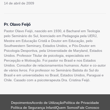
14 de abril de 2009
Pr. Olavo Feijó
Pastor Olavo Feijó, nascido em 1930, é Bacharel em Teologia
pelo Seminário do Sul, licenciado em Pedagogia pela UERJ,
Mestre em Educação Cristã e Doutor em Educação, pelo
Southwestern Seminary, Estados Unidos, e Pós-Doutor em
Psicologia Desportiva, pela Universidade de Maryland, Estados
Unidos. Professor Titular de psicologia, especialista em
Percepção e Motivação. Foi pastor no Brasil e nos Estados
Unidos. Consultor de relacionamentos humanos. Autor e co-autor
de vários livros. Foi professor no Seminário Batista do Sul do
Brasil e em universidades no Brasil, Estados Unidos, Paraguai e
Chile. Casado com a psicoterapeuta Dra. Cristina Feijó.
Depoimentos
Acordo de Utilização
Política de Privacidade
Política de Segurança Infantil
Quem Somos
Fale Conosco