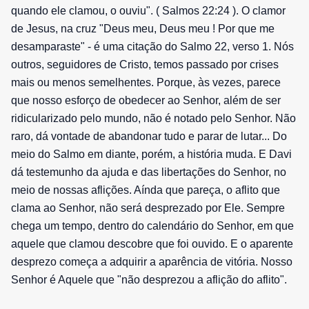
quando ele clamou, o ouviu". ( Salmos 22:24 ). O clamor
de Jesus, na cruz "Deus meu, Deus meu ! Por que me
desamparaste" - é uma citação do Salmo 22, verso 1. Nós
outros, seguidores de Cristo, temos passado por crises
mais ou menos semelhentes. Porque, às vezes, parece
que nosso esforço de obedecer ao Senhor, além de ser
ridicularizado pelo mundo, não é notado pelo Senhor. Não
raro, dá vontade de abandonar tudo e parar de lutar... Do
meio do Salmo em diante, porém, a história muda. E Davi
dá testemunho da ajuda e das libertações do Senhor, no
meio de nossas aflições. Aínda que pareça, o aflito que
clama ao Senhor, não será desprezado por Ele. Sempre
chega um tempo, dentro do calendário do Senhor, em que
aquele que clamou descobre que foi ouvido. E o aparente
desprezo começa a adquirir a aparência de vitória. Nosso
Senhor é Aquele que "não desprezou a aflição do aflito".