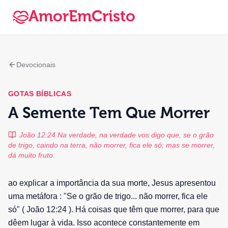
AmorEmCristo
Devocionais
GOTAS BÍBLICAS
A Semente Tem Que Morrer
João 12:24 Na verdade, na verdade vos digo que, se o grão
de trigo, caindo na terra, não morrer, fica ele só; mas se morrer,
dá muito fruto.
ao explicar a importância da sua morte, Jesus apresentou
uma metáfora : "Se o grão de trigo... não morrer, fica ele
só" ( João 12:24 ). Há coisas que têm que morrer, para que
dêem lugar à vida. Isso acontece constantemente em