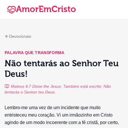
AmorEmCristo
Devocionais
PALAVRA QUE TRANSFORMA
Não tentarás ao Senhor Teu
Deus!
Mateus 4:7 Disse-lhe Jesus: Também está escrito: Não
tentarás o Senhor teu Deus.
Lembro-me uma vez de um incidente que muito
entristeceu meu coração. Vi um irmãozinho em Cristo
agindo de um modo incoerente com a fé cristã, por certo,