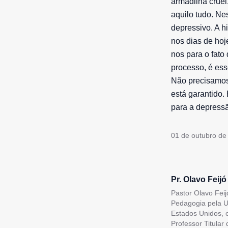
armadilha crue
aquilo tudo. N
depressivo. A hi
nos dias de hoj
nos para o fato
processo, é ess
Não precisamos
está garantido.
para a depress
01 de outubro de
Pr. Olavo Feijó
Pastor Olavo Feij
Pedagogia pela U
Estados Unidos, 
Professor Titular