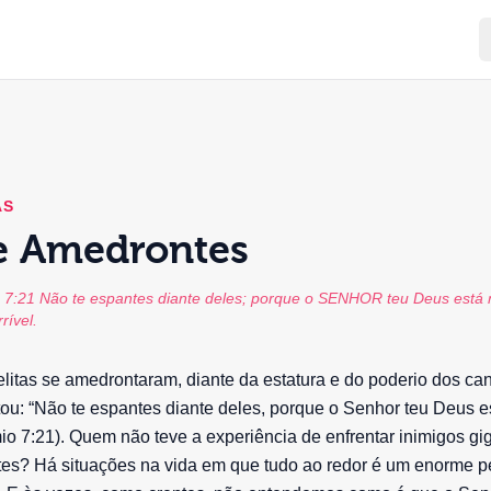
AS
e Amedrontes
7:21 Não te espantes diante deles; porque o SENHOR teu Deus está n
rível.
litas se amedrontaram, diante da estatura e do poderio dos ca
ou: “Não te espantes diante deles, porque o Senhor teu Deus e
mio 7:21). Quem não teve a experiência de enfrentar inimigos gi
es? Há situações na vida em que tudo ao redor é um enorme p