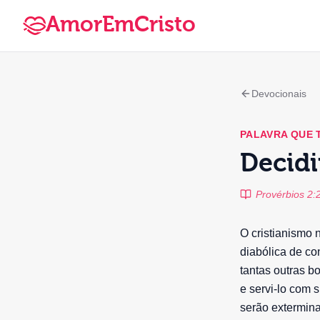
AmorEmCristo
Devocionais
PALAVRA QUE
Decidi
Provérbios 2:
O cristianismo 
diabólica de co
tantas outras 
e servi-lo com 
serão extermina