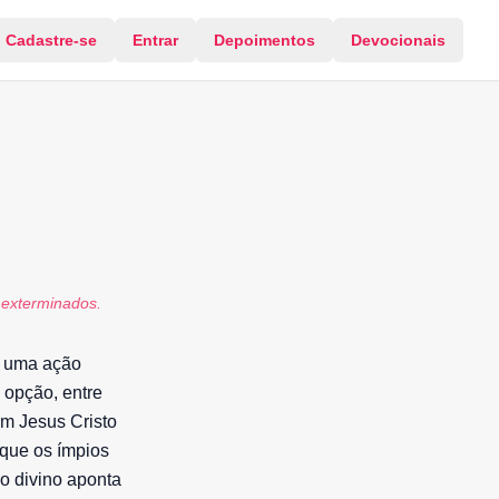
Cadastre-se
Entrar
Depoimentos
Devocionais
 exterminados.
o uma ação
 opção, entre
m Jesus Cristo
 que os ímpios
io divino aponta