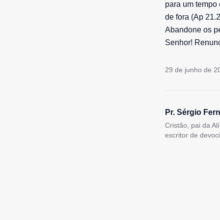
para um tempo e
de fora (Ap 21.
Abandone os pe
Senhor! Renunci
29 de junho de 2
Pr. Sérgio Fer
Cristão, pai da A
escritor de devoc