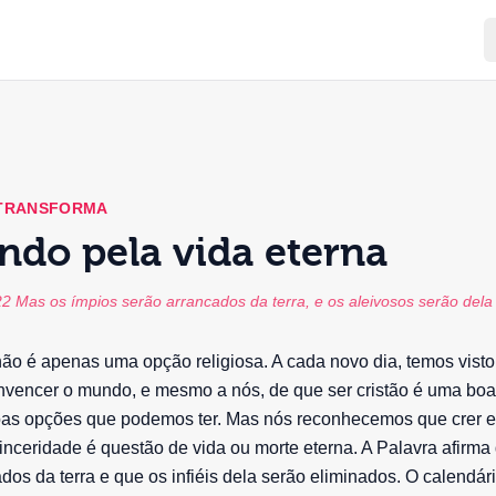
 TRANSFORMA
ndo pela vida eterna
22 Mas os ímpios serão arrancados da terra, e os aleivosos serão dela
não é apenas uma opção religiosa. A cada novo dia, temos vist
nvencer o mundo, e mesmo a nós, de que ser cristão é uma boa
boas opções que podemos ter. Mas nós reconhecemos que crer e
sinceridade é questão de vida ou morte eterna. A Palavra afirma
dos da terra e que os infiéis dela serão eliminados. O calendár