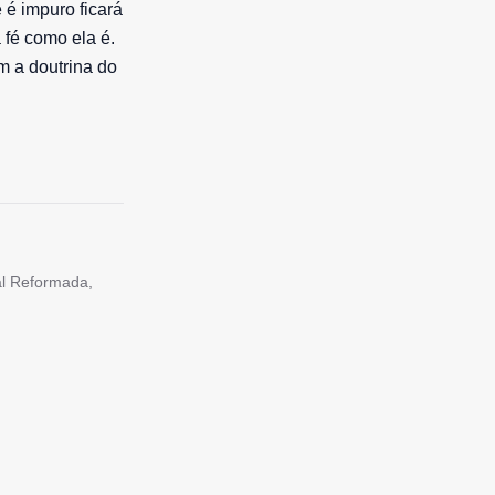
 é impuro ficará
 fé como ela é.
 a doutrina do
tal Reformada,