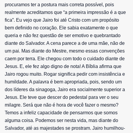
procuramos ter a postura mais correta possível, pois
realmente acreditamos que “a primeira impressão é a que
fica”. Eu vejo que Jairo foi até Cristo com um propósito
bem definido no coração. Ele sabia exatamente o que
queria e não fez questão de ser emotivo e quebrantado
diante do Salvador. A cena parece a de uma mãe, não de
um pai. Mas diante do Mestre, mesmo essas convenções
caem por terra. Ele chegou com todo o cuidado diante de
Jesus. E, ele fez algo digno de nota! A Bíblia afirma que
Jairo rogou muito. Rogar significa pedir com insistência e
humildade. A palavra é bem apropriada, pois, sendo um
dos líderes da sinagoga, Jairo era socialmente superior a
Jesus. Ele teve que descer do pedestal para ver o seu
milagre. Será que não é hora de você fazer o mesmo?
Temos a infeliz capacidade de pensarmos que somos
alguma coisa. Podemos ser nesta vida, mas diante do
Salvador, até as majestades se prostram. Jairo humilhou-