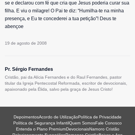
se e declarou com fé que cria que Jesus poderia curar sua
filha. E viu o milagre! O Pai te diz: “Humilha-te na minha
presença, e Eu te concederei a tua petição”! Deus te
abençoe
19 de agosto de 2008
Pr. Sérgio Fernandes
Cristão, pai da Alícia Fernandes e do Raul Fernandes, pastor
titular da Igreja Pentecostal Reformada, escritor de devocionais,
apaixonado pela Élida, salvo pela graça de Jesus Cristo!
Depoimentos
Acordo de Utilização
Política de Privacidade
Política de Segurança Infantil
Quem Somos
Fale Conosco
Entenda o Plano Premium
Devocionais
Namoro Cristão