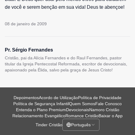
de você e serem benção em sua vida! Deus te abençoe!
08 de janeiro de 2009
Pr. Sérgio Fernandes
Cristão, pai da Alícia Fernandes e do Raul Fernandes, pastor
titular da Igreja Pentecostal Reformada, escritor de devocionais,
apaixonado pela Élida, salvo pela graça de Jesus Cristo!
Depoimentos
Acordo de Utilização
Política de Privacidade
Política de Segurança Infantil
Quem Somos
Fale Conosco
Entenda o Plano Premium
Devocionais
Namoro Cristão
Relacionamento Evangélico
Romance Cristão
Baixar o App
Tinder Cristão
Português