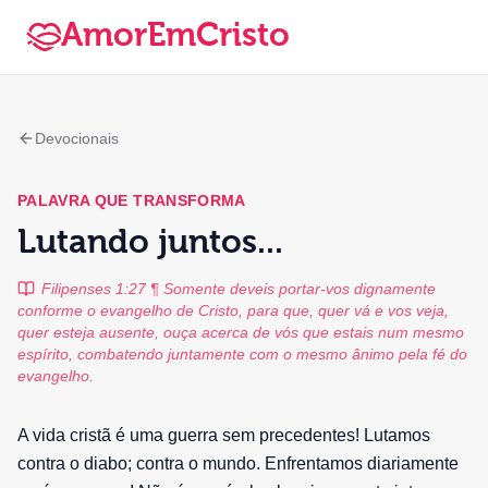
AmorEmCristo
Devocionais
PALAVRA QUE TRANSFORMA
Lutando juntos...
Filipenses 1:27 ¶ Somente deveis portar-vos dignamente
conforme o evangelho de Cristo, para que, quer vá e vos veja,
quer esteja ausente, ouça acerca de vós que estais num mesmo
espírito, combatendo juntamente com o mesmo ânimo pela fé do
evangelho.
A vida cristã é uma guerra sem precedentes! Lutamos
contra o diabo; contra o mundo. Enfrentamos diariamente