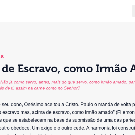
AS
 de Escravo, como Irmão
Não já como servo, antes, mais do que servo, como irmão amado, par
is de ti, assim na carne como no Senhor?
 seu dono, Onésimo aceitou a Cristo. Paulo o manda de volta 
 escravo mas, acima de escravo, como irmão amado” (Filemon,
s que se estabelecem na base da submissão de uma das partes
tro obedece. Um exige e o outro cede. A harmonia foi construí