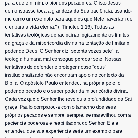
para que em mim, o pior dos pecadores, Cristo Jesus
demonstrasse toda a grandeza da Sua paciência, usando-
me como um exemplo para aqueles que Nele haveriam de
crer para a vida eterna.” (I Timóteo 1:16). Todas as
tentativas teológicas de raciocinar logicamente os limites
da graça e da misericórdia divina na tentação de limitar o
poder de Deus. O Senhor diz “setenta vezes sete”, a
teologia humana mal consegue perdoar sete. Nossas
tentativas de defender e proteger nosso “deus”
institucionalizado não encontram apoio no contexto da
Bíblia. O apóstolo Paulo entendeu, na própria pele, o
poder do pecado e o super poder da misericórdia divina.
Cada vez que o Senhor lhe revelou a profundidade da Sai
graça, Paulo comparou-a com o tamanho dos seus
próprios pecados e sempre, sempre, se maravilhou com a
paciência poderosa e reabilitadora do Senhor. E ele
entendeu que sua experiência seria um exemplo para