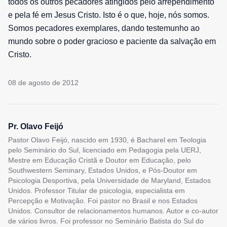
todos os outros pecadores atingidos pelo arrependimento
e pela fé em Jesus Cristo. Isto é o que, hoje, nós somos.
Somos pecadores exemplares, dando testemunho ao
mundo sobre o poder gracioso e paciente da salvação em
Cristo.
08 de agosto de 2012
Pr. Olavo Feijó
Pastor Olavo Feijó, nascido em 1930, é Bacharel em Teologia
pelo Seminário do Sul, licenciado em Pedagogia pela UERJ,
Mestre em Educação Cristã e Doutor em Educação, pelo
Southwestern Seminary, Estados Unidos, e Pós-Doutor em
Psicologia Desportiva, pela Universidade de Maryland, Estados
Unidos. Professor Titular de psicologia, especialista em
Percepção e Motivação. Foi pastor no Brasil e nos Estados
Unidos. Consultor de relacionamentos humanos. Autor e co-autor
de vários livros. Foi professor no Seminário Batista do Sul do