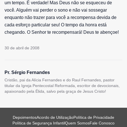
um tempo. É verdade! Mas Deus não se esqueceu de
você. Alguém vai perder o sono e não vai sossegar
enquanto não trazer para você a recompensa devida de
cada esforço particular seu! O tempo da honra está
chegando. O Senhor te recompensará! Deus te abençoe!
30 de abril de 2008
Pr. Sérgio Fernandes
Cristão, pai da Alícia Fernandes e do Raul Fernandes, pastor
titular da Igreja Pentecostal Reformada, escritor de devocionais,
apaixonado pela Élida, salvo pela graça de Jesus Cristo!
Depoimentos
Acordo de Utilização
Política de Privacidade
Política de Segurança Infantil
Quem Somos
Fale Conosco