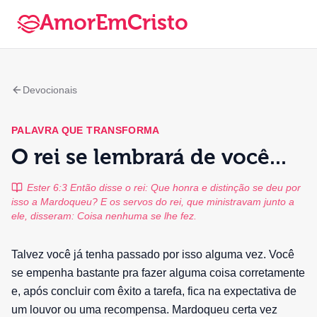
AmorEmCristo
Devocionais
PALAVRA QUE TRANSFORMA
O rei se lembrará de você...
Ester 6:3 Então disse o rei: Que honra e distinção se deu por
isso a Mardoqueu? E os servos do rei, que ministravam junto a
ele, disseram: Coisa nenhuma se lhe fez.
Talvez você já tenha passado por isso alguma vez. Você
se empenha bastante pra fazer alguma coisa corretamente
e, após concluir com êxito a tarefa, fica na expectativa de
um louvor ou uma recompensa. Mardoqueu certa vez