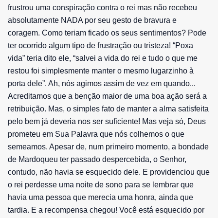
frustrou uma conspiração contra o rei mas não recebeu
absolutamente NADA por seu gesto de bravura e
coragem. Como teriam ficado os seus sentimentos? Pode
ter ocorrido algum tipo de frustração ou tristeza! “Poxa
vida” teria dito ele, “salvei a vida do rei e tudo o que me
restou foi simplesmente manter o mesmo lugarzinho à
porta dele”. Ah, nós agimos assim de vez em quando...
Acreditamos que a benção maior de uma boa ação será a
retribuição. Mas, o simples fato de manter a alma satisfeita
pelo bem já deveria nos ser suficiente! Mas veja só, Deus
prometeu em Sua Palavra que nós colhemos o que
semeamos. Apesar de, num primeiro momento, a bondade
de Mardoqueu ter passado despercebida, o Senhor,
contudo, não havia se esquecido dele. E providenciou que
o rei perdesse uma noite de sono para se lembrar que
havia uma pessoa que merecia uma honra, ainda que
tardia. E a recompensa chegou! Você está esquecido por