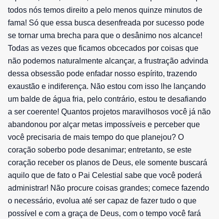
todos nós temos direito a pelo menos quinze minutos de
fama! Só que essa busca desenfreada por sucesso pode
se tornar uma brecha para que o desânimo nos alcance!
Todas as vezes que ficamos obcecados por coisas que
não podemos naturalmente alcançar, a frustração advinda
dessa obsessão pode enfadar nosso espírito, trazendo
exaustão e indiferença. Não estou com isso lhe lançando
um balde de água fria, pelo contrário, estou te desafiando
a ser coerente! Quantos projetos maravilhosos você já não
abandonou por alçar metas impossíveis e perceber que
você precisaria de mais tempo do que planejou? O
coração soberbo pode desanimar; entretanto, se este
coração receber os planos de Deus, ele somente buscará
aquilo que de fato o Pai Celestial sabe que você poderá
administrar! Não procure coisas grandes; comece fazendo
o necessário, evolua até ser capaz de fazer tudo o que
possível e com a graça de Deus, com o tempo você fará