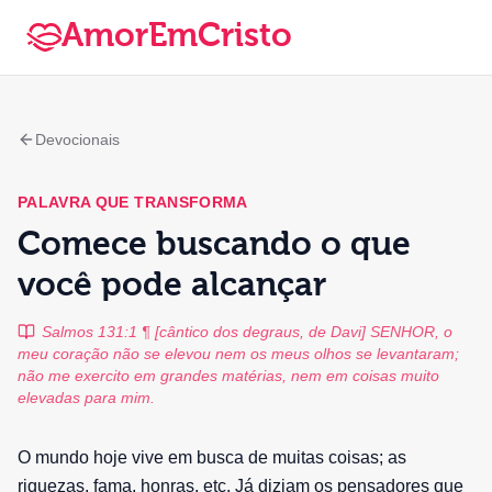
AmorEmCristo
Devocionais
PALAVRA QUE TRANSFORMA
Comece buscando o que
você pode alcançar
Salmos 131:1 ¶ [cântico dos degraus, de Davi] SENHOR, o
meu coração não se elevou nem os meus olhos se levantaram;
não me exercito em grandes matérias, nem em coisas muito
elevadas para mim.
O mundo hoje vive em busca de muitas coisas; as
riquezas, fama, honras, etc. Já diziam os pensadores que