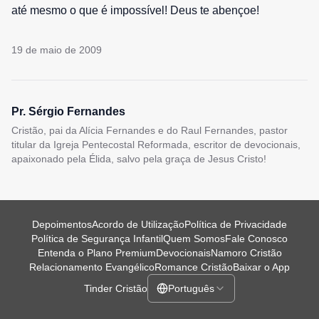
até mesmo o que é impossível! Deus te abençoe!
19 de maio de 2009
Pr. Sérgio Fernandes
Cristão, pai da Alícia Fernandes e do Raul Fernandes, pastor
titular da Igreja Pentecostal Reformada, escritor de devocionais,
apaixonado pela Élida, salvo pela graça de Jesus Cristo!
Depoimentos
Acordo de Utilização
Política de Privacidade
Política de Segurança Infantil
Quem Somos
Fale Conosco
Entenda o Plano Premium
Devocionais
Namoro Cristão
Relacionamento Evangélico
Romance Cristão
Baixar o App
Tinder Cristão
Português