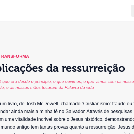
 TRANSFORMA
licações da ressurreição
O que era desde o princípio, o que ouvimos, o que vimos com os nosso
o, e as nossas mãos tocaram da Palavra da vida
 um livro, de Josh McDowell, chamado “Cristianismo: fraude ou fa
bundar ainda mais a minha fé no Salvador. Através de pesquisas 
m uma vitalidade incrível sobre o Jesus histórico, demonstra
 mundo antigo tem tantas provas quanto a ressurreição. Jesus d