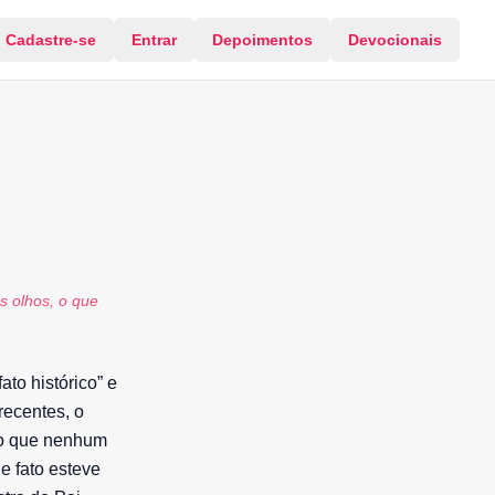
Cadastre-se
Entrar
Depoimentos
Devocionais
s olhos, o que
to histórico” e
recentes, o
ndo que nenhum
e fato esteve