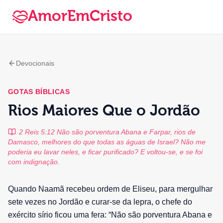
AmorEmCristo
Devocionais
GOTAS BÍBLICAS
Rios Maiores Que o Jordão
2 Reis 5:12 Não são porventura Abana e Farpar, rios de
Damasco, melhores do que todas as águas de Israel? Não me
poderia eu lavar neles, e ficar purificado? E voltou-se, e se foi
com indignação.
Quando Naamã recebeu ordem de Eliseu, para mergulhar
sete vezes no Jordão e curar-se da lepra, o chefe do
exército sírio ficou uma fera: “Não são porventura Abana e