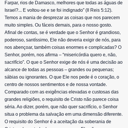
Farpar, rios de Damasco, melhores que todas as águas de
Israel?... E voltou-se e se foi indignado” (II Reis 5:12).
Temos a mania de desprezar as coisas que nos parecem
muito simples. Ou fáceis demais, para o nosso gosto.
Afinal de contas, se é verdade que o Senhor é grandioso,
poderoso, santíssimo, Ele não deveria exigir de nós, para
nos abençoar, também coisas enormes e complicadas? O
Senhor, porém, nos afirma – “misericórdia quero e, não,
sacrifício”. O que o Senhor exige de nós é uma decisão ao
alcance de todas as pessoas – grandes ou pequenas;
sábias ou ignorantes. O que Ele nos pede é o coração, o
centro de nossos sentimentos e de nossa vontade.
Comparado com as exigências elevadas e custosas das
grandes religiões, o requisito de Cristo não parece coisa
séria. Ao dizer, porém, que não quer sacrifício, o Senhor
situa o problema da salvação em uma dimensão diferente.
O requisito do Senhor é a aceitação da soberania de