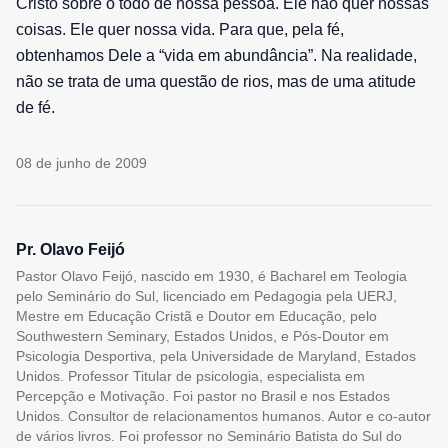
Cristo sobre o todo de nossa pessoa. Ele não quer nossas
coisas. Ele quer nossa vida. Para que, pela fé,
obtenhamos Dele a “vida em abundância”. Na realidade,
não se trata de uma questão de rios, mas de uma atitude
de fé.
08 de junho de 2009
Pr. Olavo Feijó
Pastor Olavo Feijó, nascido em 1930, é Bacharel em Teologia
pelo Seminário do Sul, licenciado em Pedagogia pela UERJ,
Mestre em Educação Cristã e Doutor em Educação, pelo
Southwestern Seminary, Estados Unidos, e Pós-Doutor em
Psicologia Desportiva, pela Universidade de Maryland, Estados
Unidos. Professor Titular de psicologia, especialista em
Percepção e Motivação. Foi pastor no Brasil e nos Estados
Unidos. Consultor de relacionamentos humanos. Autor e co-autor
de vários livros. Foi professor no Seminário Batista do Sul do