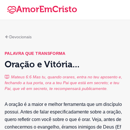
AmorEmCristo
Devocionais
PALAVRA QUE TRANSFORMA
Oração e Vitória...
Mateus 6:6 Mas tu, quando orares, entra no teu aposento e,
fechando a tua porta, ora a teu Pai que está em secreto; e teu
Pai, que vê em secreto, te recompensará publicamente.
A oração é a maior e melhor ferramenta que um discípulo
possui. Antes de falar especificadamente sobre a oração,
quero refletir com você sobre o que é orar. Veja, antes de
conhecermos o evangelho, éramos inimigos de Deus (Ef