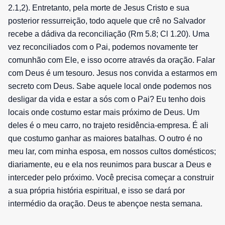
2.1,2). Entretanto, pela morte de Jesus Cristo e sua
posterior ressurreição, todo aquele que crê no Salvador
recebe a dádiva da reconciliação (Rm 5.8; Cl 1.20). Uma
vez reconciliados com o Pai, podemos novamente ter
comunhão com Ele, e isso ocorre através da oração. Falar
com Deus é um tesouro. Jesus nos convida a estarmos em
secreto com Deus. Sabe aquele local onde podemos nos
desligar da vida e estar a sós com o Pai? Eu tenho dois
locais onde costumo estar mais próximo de Deus. Um
deles é o meu carro, no trajeto residência-empresa. É ali
que costumo ganhar as maiores batalhas. O outro é no
meu lar, com minha esposa, em nossos cultos domésticos;
diariamente, eu e ela nos reunimos para buscar a Deus e
interceder pelo próximo. Você precisa começar a construir
a sua própria história espiritual, e isso se dará por
intermédio da oração. Deus te abençoe nesta semana.