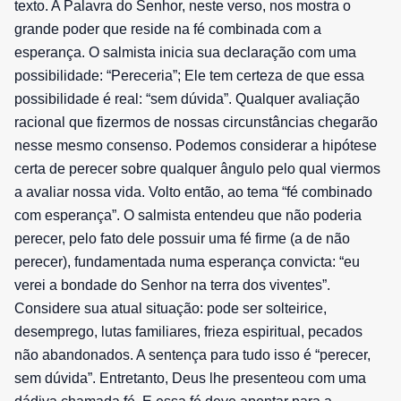
texto. A Palavra do Senhor, neste verso, nos mostra o
grande poder que reside na fé combinada com a
esperança. O salmista inicia sua declaração com uma
possibilidade: “Pereceria”; Ele tem certeza de que essa
possibilidade é real: “sem dúvida”. Qualquer avaliação
racional que fizermos de nossas circunstâncias chegarão
nesse mesmo consenso. Podemos considerar a hipótese
certa de perecer sobre qualquer ângulo pelo qual viermos
a avaliar nossa vida. Volto então, ao tema “fé combinado
com esperança”. O salmista entendeu que não poderia
perecer, pelo fato dele possuir uma fé firme (a de não
perecer), fundamentada numa esperança convicta: “eu
verei a bondade do Senhor na terra dos viventes”.
Considere sua atual situação: pode ser solteirice,
desemprego, lutas familiares, frieza espiritual, pecados
não abandonados. A sentença para tudo isso é “perecer,
sem dúvida”. Entretanto, Deus lhe presenteou com uma