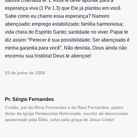
dádiva chamada fé. E essa fé deve apontar para a
esperança viva (1 Pe 1.3) que Ele já plantou em você.
Sabe como eu chamo essa esperança? Namoro
abençoado; emprego estabilizado; família harmoniosa;
vida cheia do Espírito Santo; santidade no viver. Papai te
diz assim: “Perecer é sua possibilidade; Ser abençoado é
minha garantia para você”. Não desista, Deus ainda não
encerrou sua história! Deus te abençoe!
03 de junho de 2008
Pr. Sérgio Fernandes
Cristão, pai da Alícia Fernandes e do Raul Fernandes, pastor
titular da Igreja Pentecostal Reformada, escritor de devocionais,
apaixonado pela Élida, salvo pela graça de Jesus Cristo!