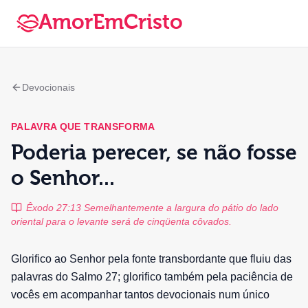
AmorEmCristo
Devocionais
PALAVRA QUE TRANSFORMA
Poderia perecer, se não fosse
o Senhor...
Êxodo 27:13 Semelhantemente a largura do pátio do lado
oriental para o levante será de cinqüenta côvados.
Glorifico ao Senhor pela fonte transbordante que fluiu das
palavras do Salmo 27; glorifico também pela paciência de
vocês em acompanhar tantos devocionais num único