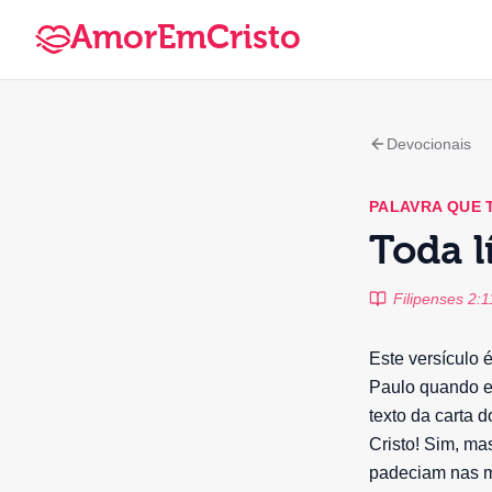
AmorEmCristo
Devocionais
PALAVRA QUE
Toda l
Filipenses 2:1
Este versículo 
Paulo quando es
texto da carta 
Cristo! Sim, ma
padeciam nas m