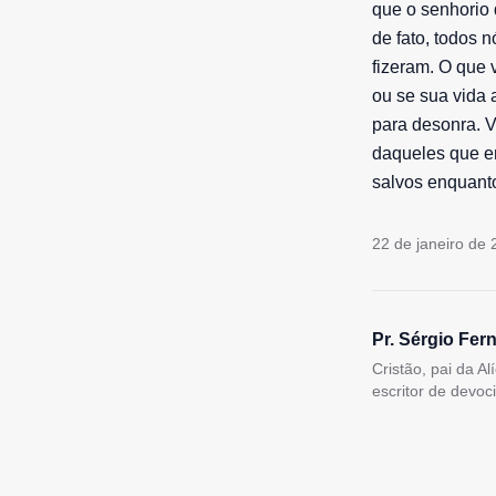
que o senhorio 
de fato, todos
fizeram. O que 
ou se sua vida
para desonra. V
daqueles que en
salvos enquant
22 de janeiro de
Pr. Sérgio Fer
Cristão, pai da A
escritor de devoc