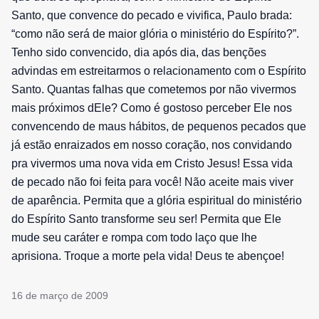
Santo, que convence do pecado e vivifica, Paulo brada:
“como não será de maior glória o ministério do Espírito?”.
Tenho sido convencido, dia após dia, das benções
advindas em estreitarmos o relacionamento com o Espírito
Santo. Quantas falhas que cometemos por não vivermos
mais próximos dEle? Como é gostoso perceber Ele nos
convencendo de maus hábitos, de pequenos pecados que
já estão enraizados em nosso coração, nos convidando
pra vivermos uma nova vida em Cristo Jesus! Essa vida
de pecado não foi feita para você! Não aceite mais viver
de aparência. Permita que a glória espiritual do ministério
do Espírito Santo transforme seu ser! Permita que Ele
mude seu caráter e rompa com todo laço que lhe
aprisiona. Troque a morte pela vida! Deus te abençoe!
16 de março de 2009