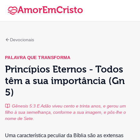
AmorEmCristo
Devocionais
PALAVRA QUE TRANSFORMA
Princípios Eternos - Todos
têm a sua importância (Gn
5)
Gênesis 5:3 E Adão viveu cento e trinta anos, e gerou um
filho à sua semelhança, conforme a sua imagem, e pôs-lhe o
nome de Sete.
Uma característica peculiar da Bíblia são as extensas