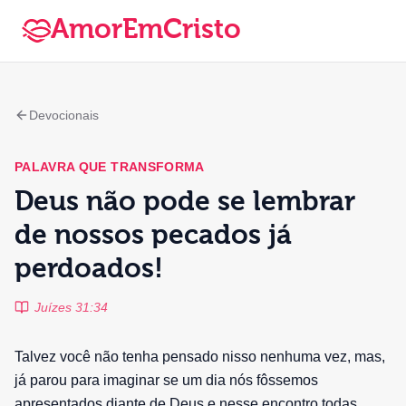
AmorEmCristo
Devocionais
PALAVRA QUE TRANSFORMA
Deus não pode se lembrar
de nossos pecados já
perdoados!
Juízes 31:34
Talvez você não tenha pensado nisso nenhuma vez, mas,
já parou para imaginar se um dia nós fôssemos
apresentados diante de Deus e nesse encontro todas