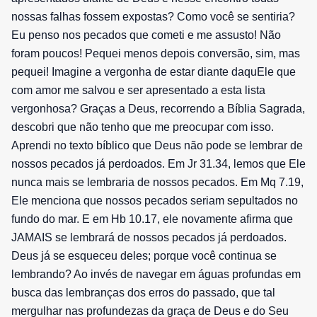
nossas falhas fossem expostas? Como você se sentiria?
Eu penso nos pecados que cometi e me assusto! Não
foram poucos! Pequei menos depois conversão, sim, mas
pequei! Imagine a vergonha de estar diante daquEle que
com amor me salvou e ser apresentado a esta lista
vergonhosa? Graças a Deus, recorrendo a Bíblia Sagrada,
descobri que não tenho que me preocupar com isso.
Aprendi no texto bíblico que Deus não pode se lembrar de
nossos pecados já perdoados. Em Jr 31.34, lemos que Ele
nunca mais se lembraria de nossos pecados. Em Mq 7.19,
Ele menciona que nossos pecados seriam sepultados no
fundo do mar. E em Hb 10.17, ele novamente afirma que
JAMAIS se lembrará de nossos pecados já perdoados.
Deus já se esqueceu deles; porque você continua se
lembrando? Ao invés de navegar em águas profundas em
busca das lembranças dos erros do passado, que tal
mergulhar nas profundezas da graça de Deus e do Seu