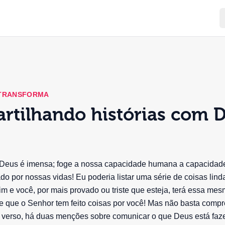
 TRANSFORMA
rtilhando histórias com 
e Deus é imensa; foge a nossa capacidade humana a capacidad
do por nossas vidas! Eu poderia listar uma série de coisas lin
mim e você, por mais provado ou triste que esteja, terá essa me
 que o Senhor tem feito coisas por você! Mas não basta compr
te verso, há duas menções sobre comunicar o que Deus está f