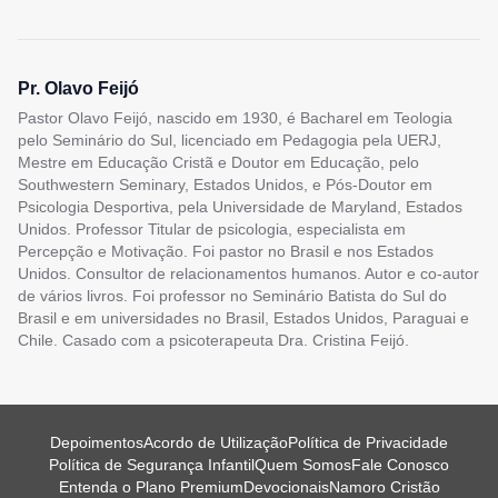
Pr. Olavo Feijó
Pastor Olavo Feijó, nascido em 1930, é Bacharel em Teologia
pelo Seminário do Sul, licenciado em Pedagogia pela UERJ,
Mestre em Educação Cristã e Doutor em Educação, pelo
Southwestern Seminary, Estados Unidos, e Pós-Doutor em
Psicologia Desportiva, pela Universidade de Maryland, Estados
Unidos. Professor Titular de psicologia, especialista em
Percepção e Motivação. Foi pastor no Brasil e nos Estados
Unidos. Consultor de relacionamentos humanos. Autor e co-autor
de vários livros. Foi professor no Seminário Batista do Sul do
Brasil e em universidades no Brasil, Estados Unidos, Paraguai e
Chile. Casado com a psicoterapeuta Dra. Cristina Feijó.
Depoimentos
Acordo de Utilização
Política de Privacidade
Política de Segurança Infantil
Quem Somos
Fale Conosco
Entenda o Plano Premium
Devocionais
Namoro Cristão