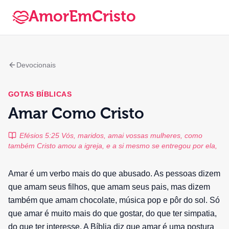
AmorEmCristo
Devocionais
GOTAS BÍBLICAS
Amar Como Cristo
Efésios 5:25 Vós, maridos, amai vossas mulheres, como
também Cristo amou a igreja, e a si mesmo se entregou por ela,
Amar é um verbo mais do que abusado. As pessoas dizem
que amam seus filhos, que amam seus pais, mas dizem
também que amam chocolate, música pop e pôr do sol. Só
que amar é muito mais do que gostar, do que ter simpatia,
do que ter interesse. A Bíblia diz que amar é uma postura