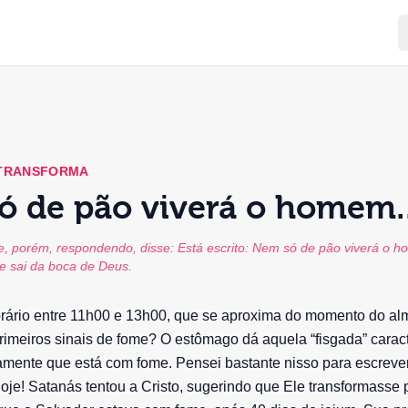
 TRANSFORMA
 de pão viverá o homem..
e, porém, respondendo, disse: Está escrito: Nem só de pão viverá o 
ue sai da boca de Deus.
rário entre 11h00 e 13h00, que se aproxima do momento do al
rimeiros sinais de fome? O estômago dá aquela “fisgada” caract
mente que está com fome. Pensei bastante nisso para escrever
oje! Satanás tentou a Cristo, sugerindo que Ele transformasse