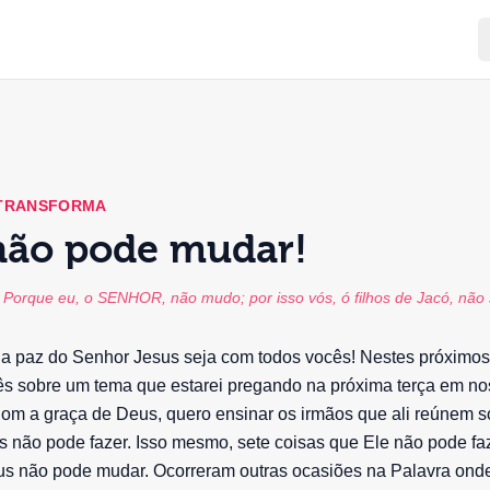
 TRANSFORMA
não pode mudar!
 Porque eu, o SENHOR, não mudo; por isso vós, ó filhos de Jacó, não
 a paz do Senhor Jesus seja com todos vocês! Nestes próximos
cês sobre um tema que estarei pregando na próxima terça em n
om a graça de Deus, quero ensinar os irmãos que ali reúnem s
 não pode fazer. Isso mesmo, sete coisas que Ele não pode faz
s não pode mudar. Ocorreram outras ocasiões na Palavra onde 