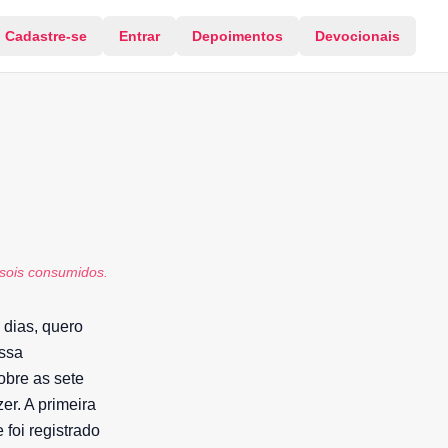
Cadastre-se
Entrar
Depoimentos
Devocionais
 sois consumidos.
 dias, quero
ossa
obre as sete
er. A primeira
foi registrado