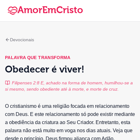
AmorEmCristo
Devocionais
PALAVRA QUE TRANSFORMA
Obedecer é viver!
Filipenses 2:8 E, achado na forma de homem, humilhou-se a
si mesmo, sendo obediente até à morte, e morte de cruz.
O cristianismo é uma religião focada em relacionamento
com Deus. E este relacionamento só pode existir mediante
a obediência da criatura ao Seu Criador. Entretanto, esta
palavra não está muito em voga nos dias atuais. Veja que
desde o princípio, Deus firmou aliança com Adão,