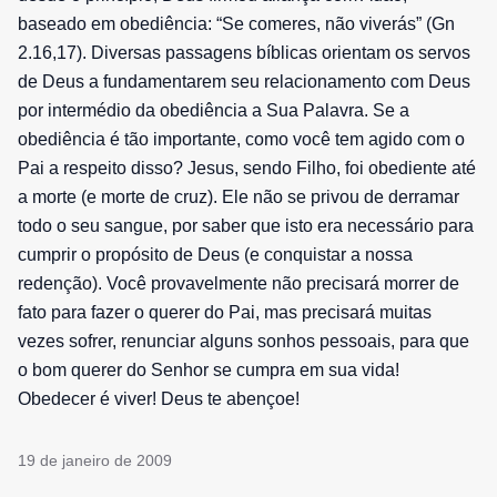
baseado em obediência: “Se comeres, não viverás” (Gn
2.16,17). Diversas passagens bíblicas orientam os servos
de Deus a fundamentarem seu relacionamento com Deus
por intermédio da obediência a Sua Palavra. Se a
obediência é tão importante, como você tem agido com o
Pai a respeito disso? Jesus, sendo Filho, foi obediente até
a morte (e morte de cruz). Ele não se privou de derramar
todo o seu sangue, por saber que isto era necessário para
cumprir o propósito de Deus (e conquistar a nossa
redenção). Você provavelmente não precisará morrer de
fato para fazer o querer do Pai, mas precisará muitas
vezes sofrer, renunciar alguns sonhos pessoais, para que
o bom querer do Senhor se cumpra em sua vida!
Obedecer é viver! Deus te abençoe!
19 de janeiro de 2009