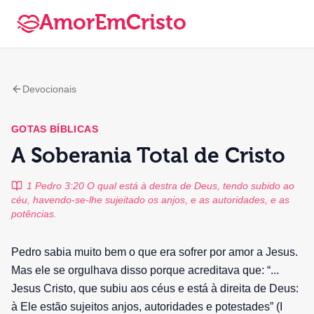
AmorEmCristo
Devocionais
GOTAS BÍBLICAS
A Soberania Total de Cristo
1 Pedro 3:20 O qual está à destra de Deus, tendo subido ao
céu, havendo-se-lhe sujeitado os anjos, e as autoridades, e as
potências.
Pedro sabia muito bem o que era sofrer por amor a Jesus.
Mas ele se orgulhava disso porque acreditava que: “...
Jesus Cristo, que subiu aos céus e está à direita de Deus:
à Ele estão sujeitos anjos, autoridades e potestades” (I