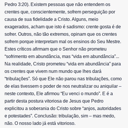
Pedro 3:20). Existem pessoas que não entendem os
crentes que, conscientemente, sofrem perseguição por
causa de sua fidelidade a Cristo. Alguns, meio
exagerados, acham que isto é sadismo: crente gosta é de
sofrer. Outros, não tão extremos, opinam que os crentes
sofrem porque interpretam mal os ensinos do Seu Mestre.
Estes críticos afirmam que o Senhor não prometeu
“sofrimento em abundância, mas “vida em abundância”...
Na realidade, Cristo prometeu “vida em abundância” para
os crentes que vivem num mundo que lhes dará
“tribulações”. Só que Ele não parou nas tribulações, como
de elas tivessem o poder de nos neutralizar ou aniquilar –
neste contexto, Ele afirmou “Eu venci o mundo”. E é a
partir desta postura vitoriosa de Jesus que Pedro
explicitou a soberania do Cristo sobre “anjos, autoridades
e potestades”. Conclusão: tribulação, sim – mas medo,
não. O nosso lado já está vitorioso.