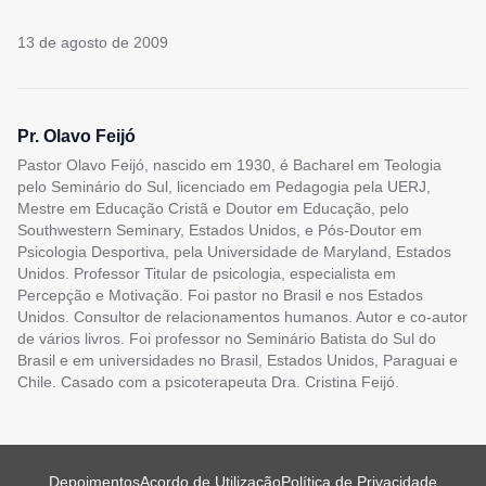
13 de agosto de 2009
Pr. Olavo Feijó
Pastor Olavo Feijó, nascido em 1930, é Bacharel em Teologia
pelo Seminário do Sul, licenciado em Pedagogia pela UERJ,
Mestre em Educação Cristã e Doutor em Educação, pelo
Southwestern Seminary, Estados Unidos, e Pós-Doutor em
Psicologia Desportiva, pela Universidade de Maryland, Estados
Unidos. Professor Titular de psicologia, especialista em
Percepção e Motivação. Foi pastor no Brasil e nos Estados
Unidos. Consultor de relacionamentos humanos. Autor e co-autor
de vários livros. Foi professor no Seminário Batista do Sul do
Brasil e em universidades no Brasil, Estados Unidos, Paraguai e
Chile. Casado com a psicoterapeuta Dra. Cristina Feijó.
Depoimentos
Acordo de Utilização
Política de Privacidade