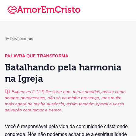
AmorEmCristo
Devocionais
PALAVRA QUE TRANSFORMA
Batalhando pela harmonia
na Igreja
Filipenses 2:12 ¶ De sorte que, meus amados, assim como
sempre obedecestes, não só na minha presença, mas muito
mais agora na minha ausência, assim também operai a vossa
salvação com temor e tremor;
Você é responsável pela vida da comunidade cristã onde
congrega. Nós não podemos achar que a espiritualidade