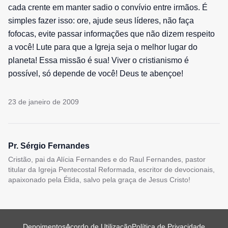
cada crente em manter sadio o convívio entre irmãos. É
simples fazer isso: ore, ajude seus líderes, não faça
fofocas, evite passar informações que não dizem respeito
a você! Lute para que a Igreja seja o melhor lugar do
planeta! Essa missão é sua! Viver o cristianismo é
possível, só depende de você! Deus te abençoe!
23 de janeiro de 2009
Pr. Sérgio Fernandes
Cristão, pai da Alícia Fernandes e do Raul Fernandes, pastor
titular da Igreja Pentecostal Reformada, escritor de devocionais,
apaixonado pela Élida, salvo pela graça de Jesus Cristo!
Depoimentos
Acordo de Utilização
Política de Privacidade