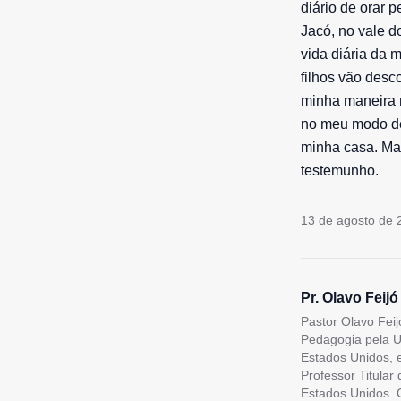
diário de orar 
Jacó, no vale 
vida diária da 
filhos vão desc
minha maneira r
no meu modo de
minha casa. Ma
testemunho.
13 de agosto de 
Pr. Olavo Feijó
Pastor Olavo Feij
Pedagogia pela U
Estados Unidos, 
Professor Titular
Estados Unidos. C