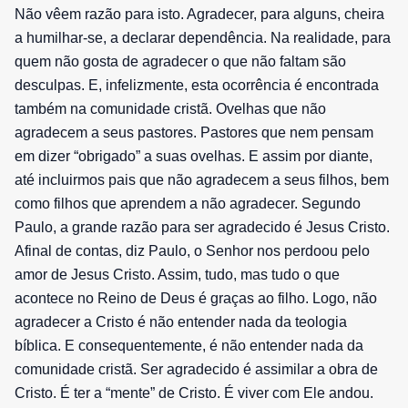
Não vêem razão para isto. Agradecer, para alguns, cheira
a humilhar-se, a declarar dependência. Na realidade, para
quem não gosta de agradecer o que não faltam são
desculpas. E, infelizmente, esta ocorrência é encontrada
também na comunidade cristã. Ovelhas que não
agradecem a seus pastores. Pastores que nem pensam
em dizer “obrigado” a suas ovelhas. E assim por diante,
até incluirmos pais que não agradecem a seus filhos, bem
como filhos que aprendem a não agradecer. Segundo
Paulo, a grande razão para ser agradecido é Jesus Cristo.
Afinal de contas, diz Paulo, o Senhor nos perdoou pelo
amor de Jesus Cristo. Assim, tudo, mas tudo o que
acontece no Reino de Deus é graças ao filho. Logo, não
agradecer a Cristo é não entender nada da teologia
bíblica. E consequentemente, é não entender nada da
comunidade cristã. Ser agradecido é assimilar a obra de
Cristo. É ter a “mente” de Cristo. É viver com Ele andou.