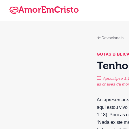
AmorEmCristo
Devocionais
GOTAS BÍBLIC
Tenho
Apocalipse 1:
as chaves da mort
Ao apresentar-s
aqui estou vivo
1:18). Poucas c
“Nada existe ma