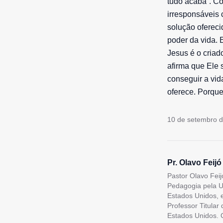
tudo acaba”. Co
irresponsáveis 
solução ofereci
poder da vida. 
Jesus é o criad
afirma que Ele s
conseguir a vid
oferece. Porque
10 de setembro 
Pr. Olavo Feijó
Pastor Olavo Feij
Pedagogia pela U
Estados Unidos, 
Professor Titular
Estados Unidos. C