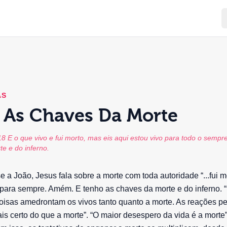
AS
 As Chaves Da Morte
18 E o que vivo e fui morto, mas eis aqui estou vivo para todo o semp
e e do inferno.
e a João, Jesus fala sobre a morte com toda autoridade “...fui m
 para sempre. Amém. E tenho as chaves da morte e do inferno. 
oisas amedrontam os vivos tanto quanto a morte. As reações pe
is certo do que a morte”. “O maior desespero da vida é a morte