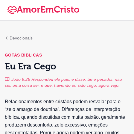
AmorEmCristo
Devocionais
GOTAS BÍBLICAS
Eu Era Cego
João 9:25 Respondeu ele pois, e disse: Se é pecador, não
sei; uma coisa sei, é que, havendo eu sido cego, agora vejo.
Relacionamentos entre cristãos podem resvalar para o
“zelo amargo de doutrina”. Diferenças de interpretação
bíblica, quando discutidas com muita paixão, geralmente
produzem desconforto, zelo excessivo, emoções
descontroladas. Porque agora podem ver algo, muitos