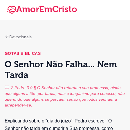
AmorEmCristo
Devocionais
GOTAS BÍBLICAS
O Senhor Não Falha... Nem
Tarda
2 Pedro 3:9 ¶ O Senhor não retarda a sua promessa, ainda
que alguns a têm por tardia; mas é longânimo para conosco, não
querendo que alguns se percam, senão que todos venham a
arrepender-se.
Explicando sobre o “dia do juízo”, Pedro escreve: “O
Senhor não tarda em cumprir a Sua promessa, como