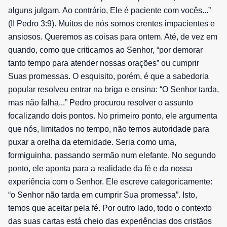
alguns julgam. Ao contrário, Ele é paciente com vocês...”
(II Pedro 3:9). Muitos de nós somos crentes impacientes e
ansiosos. Queremos as coisas para ontem. Até, de vez em
quando, como que criticamos ao Senhor, “por demorar
tanto tempo para atender nossas orações” ou cumprir
Suas promessas. O esquisito, porém, é que a sabedoria
popular resolveu entrar na briga e ensina: “O Senhor tarda,
mas não falha...” Pedro procurou resolver o assunto
focalizando dois pontos. No primeiro ponto, ele argumenta
que nós, limitados no tempo, não temos autoridade para
puxar a orelha da eternidade. Seria como uma,
formiguinha, passando sermão num elefante. No segundo
ponto, ele aponta para a realidade da fé e da nossa
experiência com o Senhor. Ele escreve categoricamente:
“o Senhor não tarda em cumprir Sua promessa”. Isto,
temos que aceitar pela fé. Por outro lado, todo o contexto
das suas cartas está cheio das experiências dos cristãos