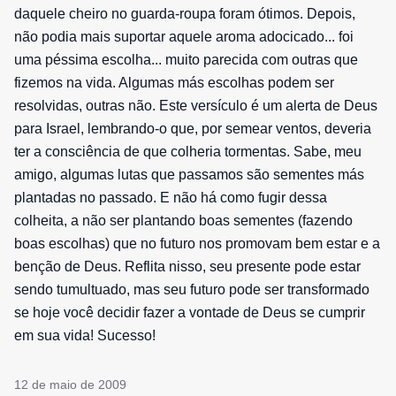
daquele cheiro no guarda-roupa foram ótimos. Depois,
não podia mais suportar aquele aroma adocicado... foi
uma péssima escolha... muito parecida com outras que
fizemos na vida. Algumas más escolhas podem ser
resolvidas, outras não. Este versículo é um alerta de Deus
para Israel, lembrando-o que, por semear ventos, deveria
ter a consciência de que colheria tormentas. Sabe, meu
amigo, algumas lutas que passamos são sementes más
plantadas no passado. E não há como fugir dessa
colheita, a não ser plantando boas sementes (fazendo
boas escolhas) que no futuro nos promovam bem estar e a
benção de Deus. Reflita nisso, seu presente pode estar
sendo tumultuado, mas seu futuro pode ser transformado
se hoje você decidir fazer a vontade de Deus se cumprir
em sua vida! Sucesso!
12 de maio de 2009