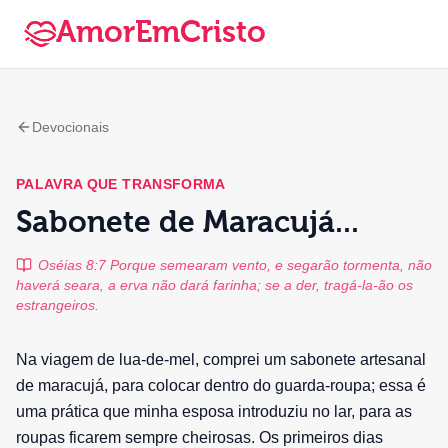
AmorEmCristo
Devocionais
PALAVRA QUE TRANSFORMA
Sabonete de Maracujá...
Oséias 8:7 Porque semearam vento, e segarão tormenta, não
haverá seara, a erva não dará farinha; se a der, tragá-la-ão os
estrangeiros.
Na viagem de lua-de-mel, comprei um sabonete artesanal
de maracujá, para colocar dentro do guarda-roupa; essa é
uma prática que minha esposa introduziu no lar, para as
roupas ficarem sempre cheirosas. Os primeiros dias