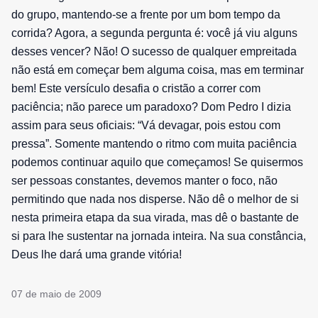
do grupo, mantendo-se a frente por um bom tempo da
corrida? Agora, a segunda pergunta é: você já viu alguns
desses vencer? Não! O sucesso de qualquer empreitada
não está em começar bem alguma coisa, mas em terminar
bem! Este versículo desafia o cristão a correr com
paciência; não parece um paradoxo? Dom Pedro I dizia
assim para seus oficiais: “Vá devagar, pois estou com
pressa”. Somente mantendo o ritmo com muita paciência
podemos continuar aquilo que começamos! Se quisermos
ser pessoas constantes, devemos manter o foco, não
permitindo que nada nos disperse. Não dê o melhor de si
nesta primeira etapa da sua virada, mas dê o bastante de
si para lhe sustentar na jornada inteira. Na sua constância,
Deus lhe dará uma grande vitória!
07 de maio de 2009