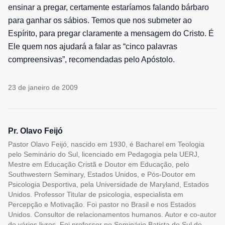
ensinar a pregar, certamente estaríamos falando bárbaro
para ganhar os sábios. Temos que nos submeter ao
Espírito, para pregar claramente a mensagem do Cristo. É
Ele quem nos ajudará a falar as “cinco palavras
compreensivas”, recomendadas pelo Apóstolo.
23 de janeiro de 2009
Pr. Olavo Feijó
Pastor Olavo Feijó, nascido em 1930, é Bacharel em Teologia
pelo Seminário do Sul, licenciado em Pedagogia pela UERJ,
Mestre em Educação Cristã e Doutor em Educação, pelo
Southwestern Seminary, Estados Unidos, e Pós-Doutor em
Psicologia Desportiva, pela Universidade de Maryland, Estados
Unidos. Professor Titular de psicologia, especialista em
Percepção e Motivação. Foi pastor no Brasil e nos Estados
Unidos. Consultor de relacionamentos humanos. Autor e co-autor
de vários livros. Foi professor no Seminário Batista do Sul do