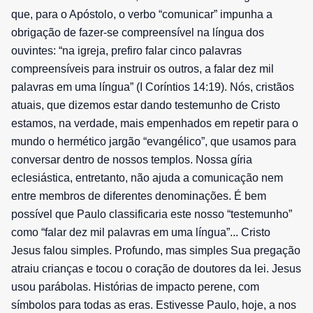
que, para o Apóstolo, o verbo “comunicar” impunha a
obrigação de fazer-se compreensível na língua dos
ouvintes: “na igreja, prefiro falar cinco palavras
compreensíveis para instruir os outros, a falar dez mil
palavras em uma língua” (I Coríntios 14:19). Nós, cristãos
atuais, que dizemos estar dando testemunho de Cristo
estamos, na verdade, mais empenhados em repetir para o
mundo o hermético jargão “evangélico”, que usamos para
conversar dentro de nossos templos. Nossa gíria
eclesiástica, entretanto, não ajuda a comunicação nem
entre membros de diferentes denominações. É bem
possível que Paulo classificaria este nosso “testemunho”
como “falar dez mil palavras em uma língua”... Cristo
Jesus falou simples. Profundo, mas simples Sua pregação
atraiu crianças e tocou o coração de doutores da lei. Jesus
usou parábolas. Histórias de impacto perene, com
símbolos para todas as eras. Estivesse Paulo, hoje, a nos