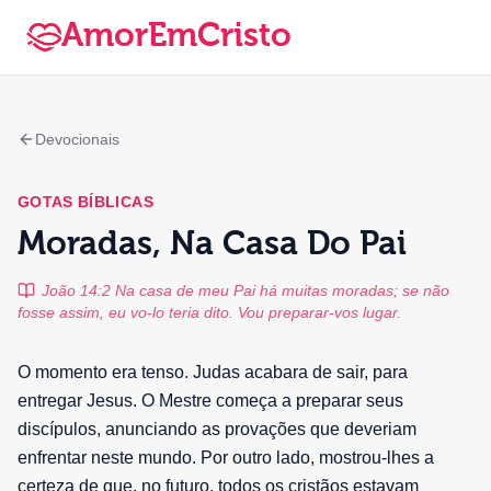
AmorEmCristo
Devocionais
GOTAS BÍBLICAS
Moradas, Na Casa Do Pai
João 14:2 Na casa de meu Pai há muitas moradas; se não
fosse assim, eu vo-lo teria dito. Vou preparar-vos lugar.
O momento era tenso. Judas acabara de sair, para
entregar Jesus. O Mestre começa a preparar seus
discípulos, anunciando as provações que deveriam
enfrentar neste mundo. Por outro lado, mostrou-lhes a
certeza de que, no futuro, todos os cristãos estavam