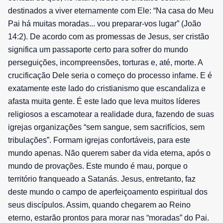
destinados a viver eternamente com Ele: “Na casa do Meu
Pai há muitas moradas... vou preparar-vos lugar” (João
14:2). De acordo com as promessas de Jesus, ser cristão
significa um passaporte certo para sofrer do mundo
perseguições, incompreensões, torturas e, até, morte. A
crucificação Dele seria o começo do processo infame. E é
exatamente este lado do cristianismo que escandaliza e
afasta muita gente. É este lado que leva muitos líderes
religiosos a escamotear a realidade dura, fazendo de suas
igrejas organizações “sem sangue, sem sacrifícios, sem
tribulações”. Formam igrejas confortáveis, para este
mundo apenas. Não querem saber da vida eterna, após o
mundo de provações. Este mundo é mau, porque o
território franqueado a Satanás. Jesus, entretanto, faz
deste mundo o campo de aperfeiçoamento espiritual dos
seus discípulos. Assim, quando chegarem ao Reino
eterno, estarão prontos para morar nas “moradas” do Pai.